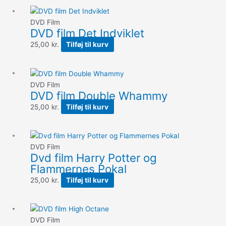
DVD Film
DVD film Det Indviklet
25,00
kr.
Tilføj til kurv
DVD Film
DVD film Double Whammy
25,00
kr.
Tilføj til kurv
DVD Film
Dvd film Harry Potter og
Flammernes Pokal
25,00
kr.
Tilføj til kurv
DVD Film