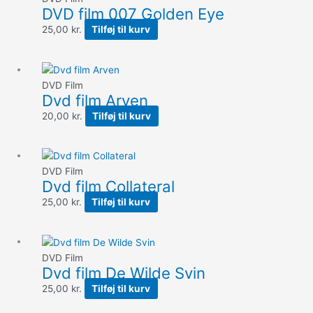
DVD film 007 Golden Eye
25,00
kr.
Tilføj til kurv
DVD Film
Dvd film Arven
20,00
kr.
Tilføj til kurv
DVD Film
Dvd film Collateral
25,00
kr.
Tilføj til kurv
DVD Film
Dvd film De Wilde Svin
25,00
kr.
Tilføj til kurv