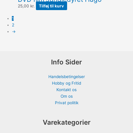
25,00
kr.
Tilføj til kurv
1
2
→
Info Sider
Handelsbetingelser
Hobby og Fritid
Kontakt os
Om os
Privat politik
Varekategorier