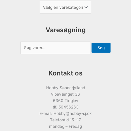
Varesøgning
Søg
Kontakt os
Hobby Sønderjylland
Vibevænget 36
6360 Tinglev
tlf. 50456263
E-mail: Hobby@hobby-sj.dk
Telefontid 15 -17
mandag – Fredag