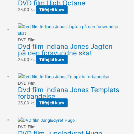
DVD film High Octane
25,00
kr.
Tilføj til kurv
DVD Film
Dvd film Indiana Jones Jagten
på den forsvundne skat
25,00
kr.
Tilføj til kurv
DVD Film
Dvd film Indiana Jones Templets
forbandelse
25,00
kr.
Tilføj til kurv
DVD Film
DVD film Jungledyret Hugo