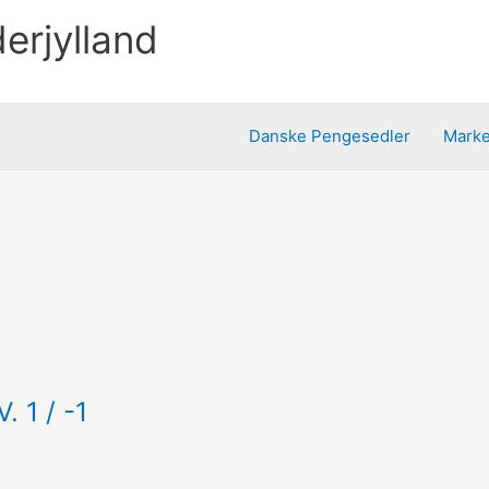
erjylland
Danske Pengesedler
Mark
 1 / -1