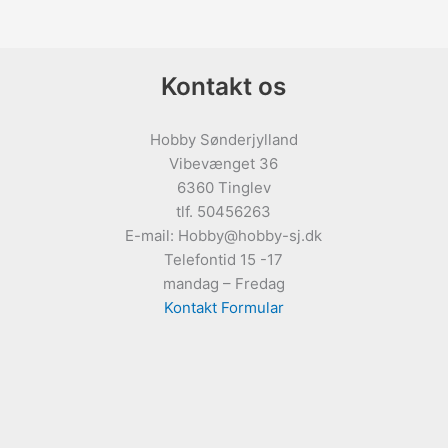
Kontakt os
Hobby Sønderjylland
Vibevænget 36
6360 Tinglev
tlf. 50456263
E-mail: Hobby@hobby-sj.dk
Telefontid 15 -17
mandag – Fredag
Kontakt Formular