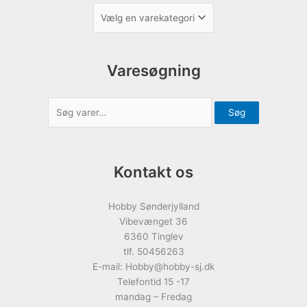
Varesøgning
Søg
Kontakt os
Hobby Sønderjylland
Vibevænget 36
6360 Tinglev
tlf. 50456263
E-mail: Hobby@hobby-sj.dk
Telefontid 15 -17
mandag – Fredag