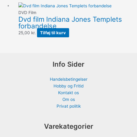
DVD Film
Dvd film Indiana Jones Templets
forbandelse
25,00
kr.
Tilføj til kurv
Info Sider
Handelsbetingelser
Hobby og Fritid
Kontakt os
Om os
Privat politik
Varekategorier