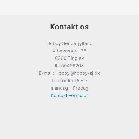
Kontakt os
Hobby Sønderjylland
Vibevænget 36
6360 Tinglev
tlf. 50456263
E-mail: Hobby@hobby-sj.dk
Telefontid 15 -17
mandag – Fredag
Kontakt Formular