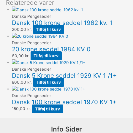
Relaterede varer
Danske Pengesedler
Dansk 100 krone seddel 1962 kv. 1
200,00
kr.
Tilføj til kurv
Danske Pengesedler
20 krone seddel 1984 KV 0
60,00
kr.
Tilføj til kurv
Danske Pengesedler
Dansk 5 Krone seddel 1929 KV 1 /1+
800,00
kr.
Tilføj til kurv
Danske Pengesedler
Dansk 100 krone seddel 1970 KV 1+
150,00
kr.
Tilføj til kurv
Info Sider