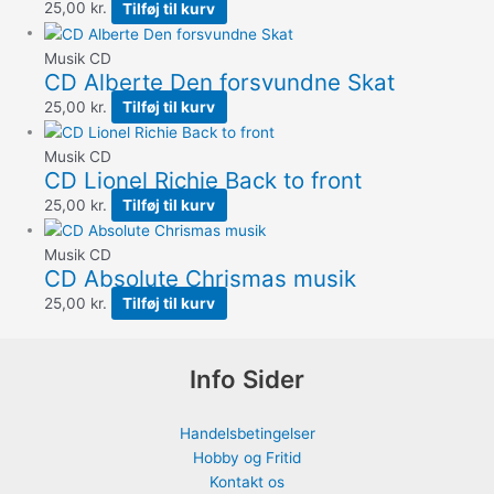
25,00
kr.
Tilføj til kurv
Musik CD
CD Alberte Den forsvundne Skat
25,00
kr.
Tilføj til kurv
Musik CD
CD Lionel Richie Back to front
25,00
kr.
Tilføj til kurv
Musik CD
CD Absolute Chrismas musik
25,00
kr.
Tilføj til kurv
Info Sider
Handelsbetingelser
Hobby og Fritid
Kontakt os