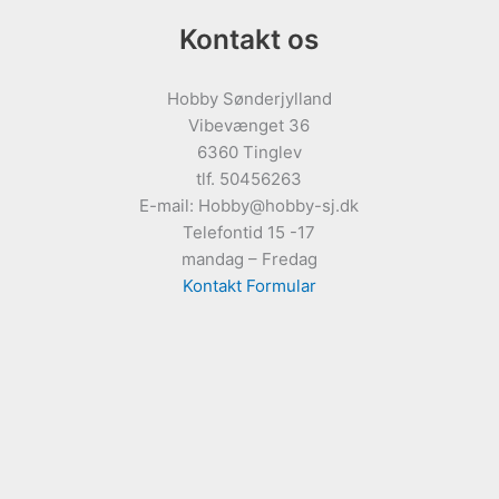
Kontakt os
Hobby Sønderjylland
Vibevænget 36
6360 Tinglev
tlf. 50456263
E-mail: Hobby@hobby-sj.dk
Telefontid 15 -17
mandag – Fredag
Kontakt Formular