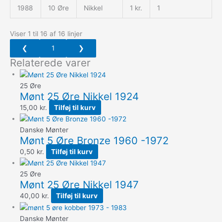
1988
10 Øre
Nikkel
1 kr.
1
Viser 1 til 16 af 16 linjer
❮
1
❯
Relaterede varer
25 Øre
Mønt 25 Øre Nikkel 1924
15,00
kr.
Tilføj til kurv
Danske Mønter
Mønt 5 Øre Bronze 1960 -1972
0,50
kr.
Tilføj til kurv
25 Øre
Mønt 25 Øre Nikkel 1947
40,00
kr.
Tilføj til kurv
Danske Mønter