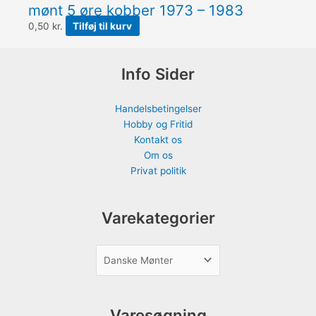
mønt 5 øre kobber 1973 – 1983
0,50
kr.
Tilføj til kurv
Info Sider
Handelsbetingelser
Hobby og Fritid
Kontakt os
Om os
Privat politik
Varekategorier
Varesøgning