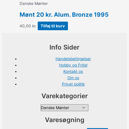
Danske Mønter
Mønt 20 kr. Alum. Bronze 1995
40,00
kr.
Tilføj til kurv
Info Sider
Handelsbetingelser
Hobby og Fritid
Kontakt os
Om os
Privat politik
Varekategorier
Varesøgning