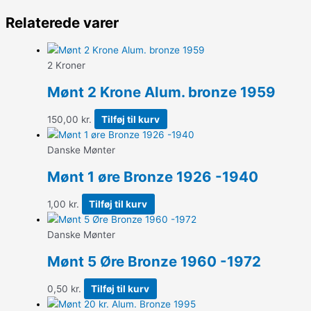
Relaterede varer
2 Kroner
Mønt 2 Krone Alum. bronze 1959
150,00
kr.
Tilføj til kurv
Danske Mønter
Mønt 1 øre Bronze 1926 -1940
1,00
kr.
Tilføj til kurv
Danske Mønter
Mønt 5 Øre Bronze 1960 -1972
0,50
kr.
Tilføj til kurv