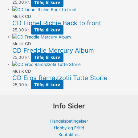
25,00
kr.
Tilføj til kurv
Musik CD
CD Lionel Richie Back to front
25,00
kr.
Tilføj til kurv
Musik CD
CD Freddie Mercury Album
25,00
kr.
Tilføj til kurv
Musik CD
CD Eros Ramazzotii Tutte Storie
25,00
kr.
Tilføj til kurv
Info Sider
Handelsbetingelser
Hobby og Fritid
Kontakt os