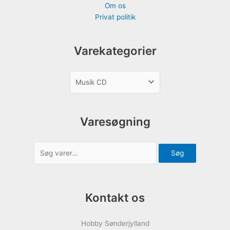
Om os
Privat politik
Varekategorier
Varesøgning
Søg
Kontakt os
Hobby Sønderjylland