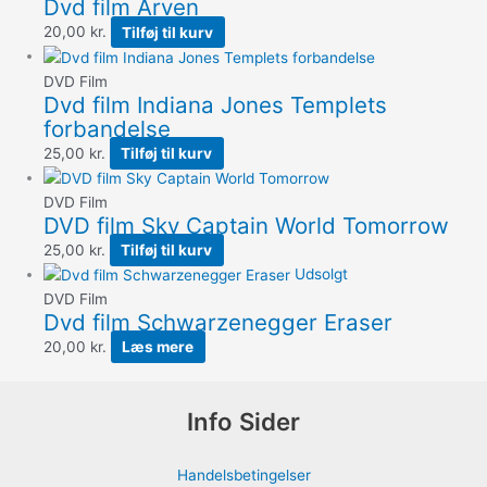
Dvd film Arven
20,00
kr.
Tilføj til kurv
DVD Film
Dvd film Indiana Jones Templets
forbandelse
25,00
kr.
Tilføj til kurv
DVD Film
DVD film Sky Captain World Tomorrow
25,00
kr.
Tilføj til kurv
Udsolgt
DVD Film
Dvd film Schwarzenegger Eraser
20,00
kr.
Læs mere
Info Sider
Handelsbetingelser